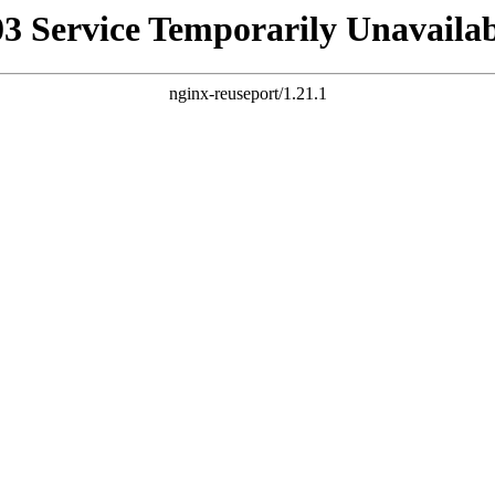
03 Service Temporarily Unavailab
nginx-reuseport/1.21.1