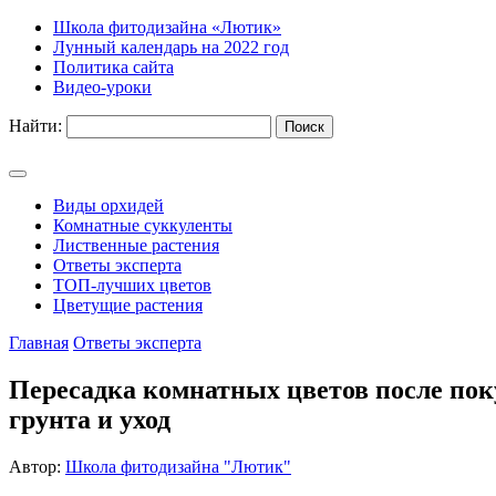
Школа фитодизайна «Лютик»
Лунный календарь на 2022 год
Политика сайта
Видео-уроки
Найти:
Виды орхидей
Комнатные суккуленты
Лиственные растения
Ответы эксперта
ТОП-лучших цветов
Цветущие растения
Главная
Ответы эксперта
Пересадка комнатных цветов после поку
грунта и уход
Автор:
Школа фитодизайна "Лютик"