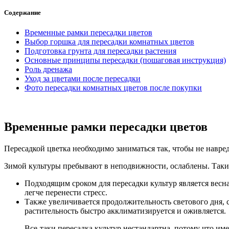
Содержание
Временные рамки пересадки цветов
Выбор горшка для пересадки комнатных цветов
Подготовка грунта для пересадки растения
Основные принципы пересадки (пошаговая инструкция)
Роль дренажа
Уход за цветами после пересадки
Фото пересадки комнатных цветов после покупки
Временные рамки пересадки цветов
Пересадкой цветка необходимо заниматься так, чтобы не навред
Зимой культуры пребывают в неподвижности, ослаблены. Такие
Подходящим сроком для пересадки культур является весна
легче перенести стресс.
Также увеличивается продолжительность светового дня, 
растительность быстро акклиматизируется и оживляется.
Все-таки пересадка культур нестандартна, потому что им