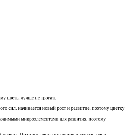
му цветы лучше не трогать.
ого сил, начинается новый рост и развитие, поэтому цветку
бходимыми микроэлементами для развития, поэтому
й период. Поэтому для таких цветов предназначено