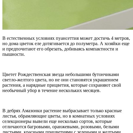
В естественных условиях пуансеттия может достичь 4 метров,
но дома цветок еле дотягивается до полуметра. А хозяйки еще
и предпочитают его обрезать, добиваясь компактности и
пышности.
Цветет Рождественская звезда небольшими бутончиками
светло-желтого цвета, но не они становятся украшением
растения, а нарядные прицветия, которые сохраняют свой
необычный убор в течение нескольких месяцев.
В дебрях Амазонки растение выбрасывает только красные
листья, обрамляющие цветы, но в комнатных условиях
селекционеры вывели еще несколько сортов, которые
отличаются багровыми, оранжевыми, розовыми, белыми
листьями, красными прицветиями с зелеными и желтыми