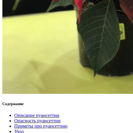
Содержание
Описание пуансеттии
Опасность пуансеттии
Приметы про пуансеттию
Уход