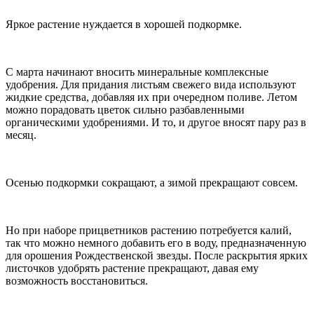
Яркое растение нуждается в хорошей подкормке.
С марта начинают вносить минеральные комплексные
удобрения. Для придания листьям свежего вида используют
жидкие средства, добавляя их при очередном поливе. Летом
можно порадовать цветок сильно разбавленными
органическими удобрениями. И то, и другое вносят пару раз в
месяц.
Осенью подкормки сокращают, а зимой прекращают совсем.
Но при наборе прицветников растению потребуется калий,
так что можно немного добавить его в воду, предназначенную
для орошения Рождественской звезды. После раскрытия ярких
листочков удобрять растение прекращают, давая ему
возможность восстановиться.