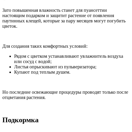
Зато повышенная влажность станет для пуансеттии
настоящим подарком и защитит растение от появления
паутинных клещей, которые за пару месяцев могут погубить
цветок.
Для создания таких комфортных условий:
Рядом с цветком устанавливают увлажнитель воздуха
или сосуд с водой;
Листья опрыскивают из пульверизатора;
Купают под теплым душем.
Но последние освежающие процедуры проводят только после
отцветания растения.
Подкормка