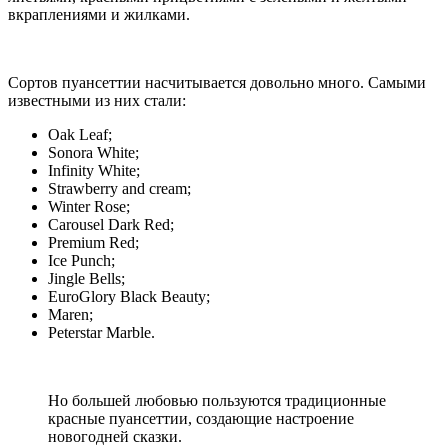
вкраплениями и жилками.
Сортов пуансеттии насчитывается довольно много. Самыми
известными из них стали:
Oak Leaf;
Sonora White;
Infinity White;
Strawberry and cream;
Winter Rose;
Carousel Dark Red;
Premium Red;
Ice Punch;
Jingle Bells;
EuroGlory Black Beauty;
Maren;
Peterstar Marble.
Но большей любовью пользуются традиционные
красные пуансеттии, создающие настроение
новогодней сказки.