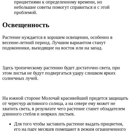
прицветиями к определенному времени, но
небольшие советы помогут справиться и с этой
проблемой.
Освещенность
Растение нуждается в хорошем освещении, особенно в
весенне-летний период. Лучшим вариантом станут
подоконники, выходящие на восток или на запад.
Здесь тропическому растению будет достаточно света, при
этом листья не будут подвергаться удару слишком ярких
солнечных лучей.
На южной стороне Молочай красивейший придется защищать
от чересчур активного солнца, а на севере ему может не
хватить света, в результате чего растение станет обладателем
длинного стебля и неярких листьев.
Для того чтобы заставить растение выдать прицветия,
его на пару месяцев помещают в режим ограниченного