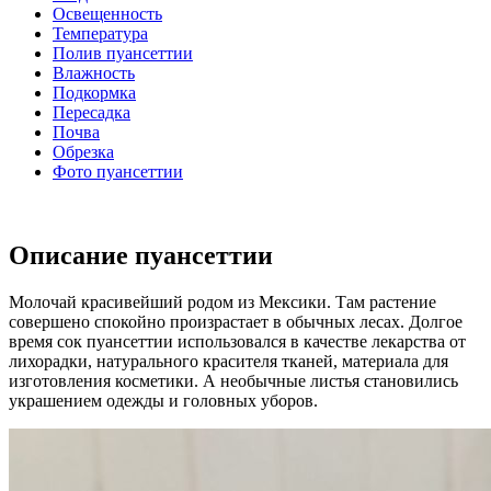
Освещенность
Температура
Полив пуансеттии
Влажность
Подкормка
Пересадка
Почва
Обрезка
Фото пуансеттии
Описание пуансеттии
Молочай красивейший родом из Мексики. Там растение
совершено спокойно произрастает в обычных лесах. Долгое
время сок пуансеттии использовался в качестве лекарства от
лихорадки, натурального красителя тканей, материала для
изготовления косметики. А необычные листья становились
украшением одежды и головных уборов.