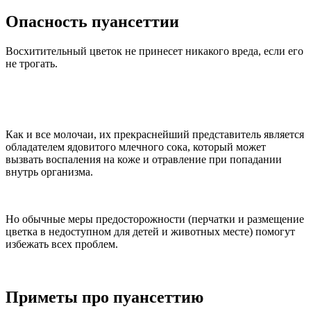
Опасность пуансеттии
Восхитительный цветок не принесет никакого вреда, если его
не трогать.
Как и все молочаи, их прекраснейший представитель является
обладателем ядовитого млечного сока, который может
вызвать воспаления на коже и отравление при попадании
внутрь организма.
Но обычные меры предосторожности (перчатки и размещение
цветка в недоступном для детей и животных месте) помогут
избежать всех проблем.
Приметы про пуансеттию