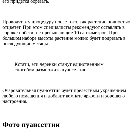
его придется обрезать.
Проводят эту процедуру после того, как растение полностью
отцветет. При этом специалисты рекомендуют оставлять в
горшке побеги, не превышающие 10 сантиметров. При
большом наборе высоты растение можно будет подрезать в
последующие месяцы.
Кстати, эти черенки станут единственным
способом размножить пуансеттию.
Очаровательная пуансеттия будет прелестным украшением
любого помещения и добавит комнате яркости и хорошего
настроения.
Фото пуансеттии