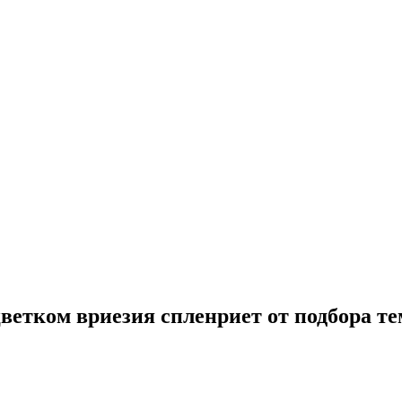
 цветком вриезия спленриет от подбора т