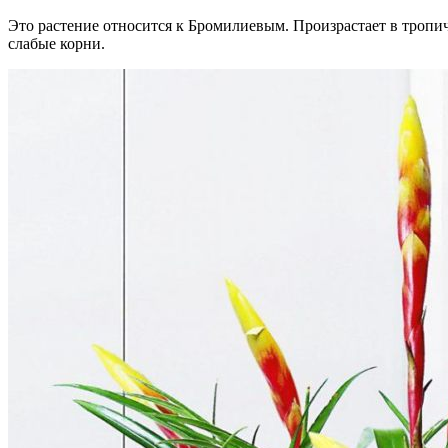
Это растение относится к Бромилиевым. Произрастает в тропи
слабые корни.