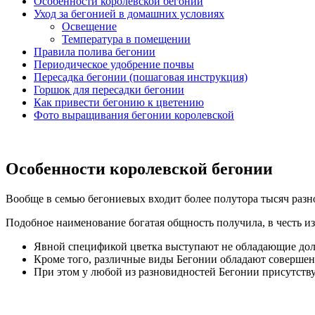
Особенности королевской бегонии
Уход за бегонией в домашних условиях
Освещение
Температура в помещении
Правила полива бегонии
Периодическое удобрение почвы
Пересадка бегонии (пошаговая инструкция)
Горшок для пересадки бегонии
Как привести бегонию к цветению
Фото выращивания бегонии королевской
Особенности королевской бегонии
Вообще в семью бегониевых входит более полутора тысяч разн
Подобное наименование богатая общность получила, в честь и
Явной спецификой цветка выступают не обладающие дол
Кроме того, различные виды Бегонии обладают совершен
При этом у любой из разновидностей Бегонии присутству