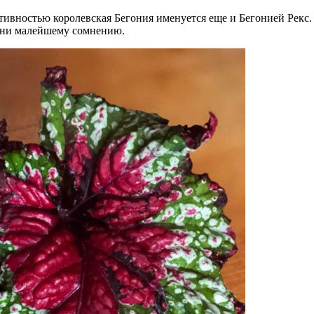
ивностью королевская Бегония именуется еще и Бегонией Рекс. 
т ни малейшему сомнению.