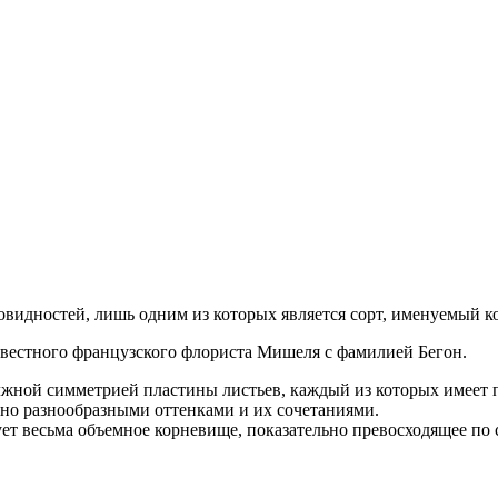
овидностей, лишь одним из которых является сорт, именуемый к
звестного французского флориста Мишеля с фамилией Бегон.
жной симметрией пластины листьев, каждый из которых имеет 
но разнообразными оттенками и их сочетаниями.
ет весьма объемное корневище, показательно превосходящее по с