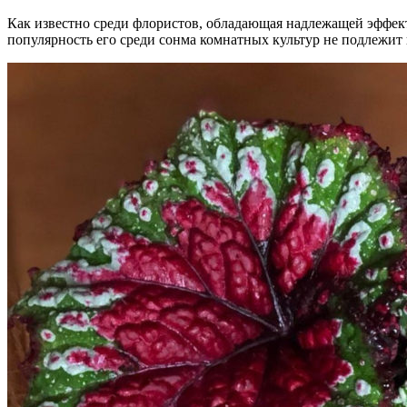
Как известно среди флористов, обладающая надлежащей эффект
популярность его среди сонма комнатных культур не подлежи