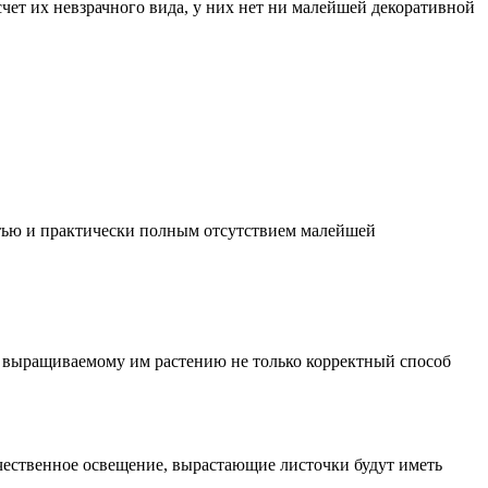
чет их невзрачного вида, у них нет ни малейшей декоративной
стью и практически полным отсутствием малейшей
ь выращиваемому им растению не только корректный способ
чественное освещение, вырастающие листочки будут иметь