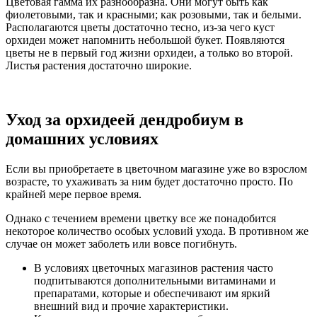
Цветовая гамма их разнообразна. Они могут быть как
фиолетовыми, так и красными; как розовыми, так и белыми.
Располагаются цветы достаточно тесно, из-за чего куст
орхидеи может напомнить небольшой букет. Появляются
цветы не в первый год жизни орхидеи, а только во второй.
Листья растения достаточно широкие.
Уход за орхидеей дендробиум в
домашних условиях
Если вы приобретаете в цветочном магазине уже во взрослом
возрасте, то ухаживать за ним будет достаточно просто. По
крайней мере первое время.
Однако с течением времени цветку все же понадобится
некоторое количество особых условий ухода. В противном же
случае он может заболеть или вовсе погибнуть.
В условиях цветочных магазинов растения часто
подпитываются дополнительными витаминами и
препаратами, которые и обеспечивают им яркий
внешний вид и прочие характеристики.