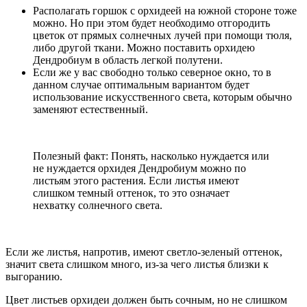
Располагать горшок с орхидеей на южной стороне тоже
можно. Но при этом будет необходимо отгородить
цветок от прямых солнечных лучей при помощи тюля,
либо другой ткани. Можно поставить орхидею
Дендробиум в область легкой полутени.
Если же у вас свободно только северное окно, то в
данном случае оптимальным вариантом будет
использование искусственного света, которым обычно
заменяют естественный.
Полезный факт: Понять, насколько нуждается или
не нуждается орхидея Дендробиум можно по
листьям этого растения. Если листья имеют
слишком темный оттенок, то это означает
нехватку солнечного света.
Если же листья, напротив, имеют светло-зеленый оттенок,
значит света слишком много, из-за чего листья близки к
выгоранию.
Цвет листьев орхидеи должен быть сочным, но не слишком