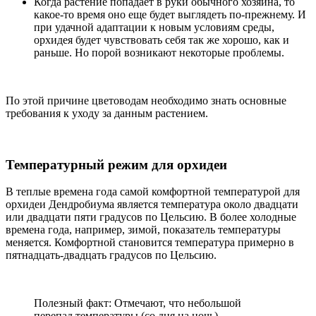
Когда растение попадает в руки обычного хозяина, то
какое-то время оно еще будет выглядеть по-прежнему. И
при удачной адаптации к новым условиям среды,
орхидея будет чувствовать себя так же хорошо, как и
раньше. Но порой возникают некоторые проблемы.
По этой причине цветоводам необходимо знать основные
требования к уходу за данным растением.
Температурный режим для орхидеи
В теплые времена года самой комфортной температурой для
орхидеи Дендробиума является температура около двадцати
или двадцати пяти градусов по Цельсию. В более холодные
времена года, например, зимой, показатель температуры
меняется. Комфортной становится температура примерно в
пятнадцать-двадцать градусов по Цельсию.
Полезный факт: Отмечают, что небольшой
перепад температуры (со дня на ночь)