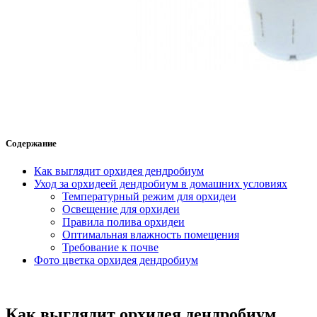
Содержание
Как выглядит орхидея дендробиум
Уход за орхидеей дендробиум в домашних условиях
Температурный режим для орхидеи
Освещение для орхидеи
Правила полива орхидеи
Оптимальная влажность помещения
Требование к почве
Фото цветка орхидея дендробиум
Как выглядит орхидея дендробиум