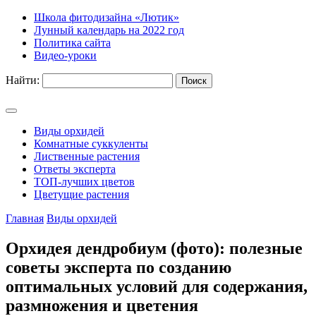
Школа фитодизайна «Лютик»
Лунный календарь на 2022 год
Политика сайта
Видео-уроки
Найти:
Виды орхидей
Комнатные суккуленты
Лиственные растения
Ответы эксперта
ТОП-лучших цветов
Цветущие растения
Главная
Виды орхидей
Орхидея дендробиум (фото): полезные
советы эксперта по созданию
оптимальных условий для содержания,
размножения и цветения