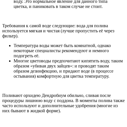
воду. Это нормальное явление для данного типа
цветка, и паниковать в таком случае не стоит.
Требования к самой воде следующие: вода для полива
используется мягкая и чистая (лучше пропустить её через
фильтр).
Температура воды может быть комнатной, однако
некоторые специалисты рекомендуют и немного
подогреть её.
Многие цветоводы предпочитают кипятить воду, таким
образом «убивая двух зайцев»: и проводят таким
образом дезинфекцию, и придают воде (в процессе
остывания) комфортную для цветка температуру.
Поливают орхидею Дендробиум обильно, сливая после
процедуры лишнюю воду с поддона. В моменты полива также
часто используют и дополнительные удобрения (многие из
них бывают в жидкой форме).