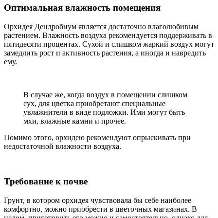
Оптимальная влажность помещения
Орхидея Дендробиум является достаточно влаголюбивым
растением. Влажность воздуха рекомендуется поддерживать в
пятидесяти процентах. Сухой и слишком жаркий воздух могут
замедлить рост и активность растения, а иногда и навредить
ему.
В случае же, когда воздух в помещении слишком
сух, для цветка приобретают специальные
увлажнители в виде подложки. Ими могут быть
мхи, влажные камни и прочее.
Помимо этого, орхидею рекомендуют опрыскивать при
недостаточной влажности воздуха.
Требование к почве
Грунт, в котором орхидея чувствовала бы себе наиболее
комфортно, можно приобрести в цветочных магазинах. В
целом, приготовить его можно и самостоятельно, однако для