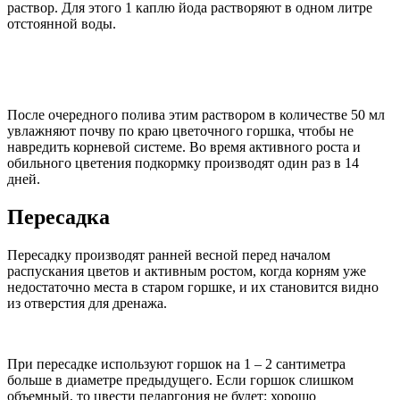
раствор. Для этого 1 каплю йода растворяют в одном литре
отстоянной воды.
После очередного полива этим раствором в количестве 50 мл
увлажняют почву по краю цветочного горшка, чтобы не
навредить корневой системе. Во время активного роста и
обильного цветения подкормку производят один раз в 14
дней.
Пересадка
Пересадку производят ранней весной перед началом
распускания цветов и активным ростом, когда корням уже
недостаточно места в старом горшке, и их становится видно
из отверстия для дренажа.
При пересадке используют горшок на 1 – 2 сантиметра
больше в диаметре предыдущего. Если горшок слишком
объемный, то цвести пеларгония не будет: хорошо