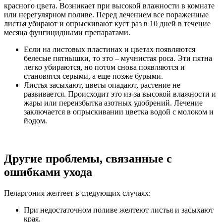
красного цвета. Возникает при высокой влажности в комнате
или нерегулярном поливе. Перед лечением все пораженные
листья убирают и опрыскивают куст раз в 10 дней в течение
месяца фунгицидными препаратами.
Если на листовых пластинах и цветах появляются
белесые пятнышки, то это – мучнистая роса. Эти пятна
легко убираются, но потом снова появляются и
становятся серыми, а еще позже бурыми.
Листья засыхают, цветы опадают, растение не
развивается. Происходит это из-за высокой влажности и
жары или переизбытка азотных удобрений. Лечение
заключается в опрыскивании цветка водой с молоком и
йодом.
Другие проблемы, связанные с
ошибками ухода
Пеларгония желтеет в следующих случаях:
При недостаточном поливе желтеют листья и засыхают
края.