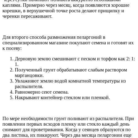
каплями. Примерно через месяц, когда появляются хорошие
корешки, в верхушечной точке роста делают прищипку и
черенки пересаживают.
Для второго способа размножения пеларгоний в
специализированном магазине покупают семена и готовят их
к посеву:
Дерновую землю смешивают с песком и торфом как 2: 1:
1.
Полученный грунт обрабатывают слабым раствором
марганцовки.
Увлажняют землю водой комнатной температуры из
распылителя.
Равномерно сеют семена.
Накрывают контейнер стеклом или пленкой.
По мере необходимости грунт поливают из распылителя. При
появлении первых всходов пленку или стекло каждый день
снимают для проветривания. Когда у сеянцев образуются по
два листика, их пикируют. Через два месяца пеларгонии еще