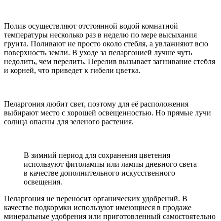
Полив осуществляют отстоянной водой комнатной
температуры несколько раз в неделю по мере высыхания
грунта. Поливают не просто около стебля, а увлажняют всю
поверхность земли. В уходе за пеларгонией лучше чуть
недолить, чем перелить. Перелив вызывает загнивание стебля
и корней, что приведет к гибели цветка.
Пеларгония любит свет, поэтому для её расположения
выбирают место с хорошей освещенностью. Но прямые лучи
солнца опасны для зеленого растения.
В зимний период для сохранения цветения
используют фитолампы или лампы дневного света
в качестве дополнительного искусственного
освещения.
Пеларгония не переносит органических удобрений. В
качестве подкормки используют имеющиеся в продаже
минеральные удобрения или приготовленный самостоятельно