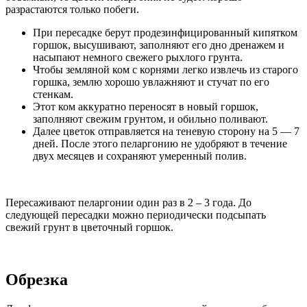
разрастаются только побеги.
При пересадке берут продезинфицированный кипятком
горшок, высушивают, заполняют его дно дренажем и
насыпают немного свежего рыхлого грунта.
Чтобы земляной ком с корнями легко извлечь из старого
горшка, землю хорошо увлажняют и стучат по его
стенкам.
Этот ком аккуратно переносят в новый горшок,
заполняют свежим грунтом, и обильно поливают.
Далее цветок отправляется на теневую сторону на 5 — 7
дней. После этого пеларгонию не удобряют в течение
двух месяцев и сохраняют умеренный полив.
Пересаживают пеларгонии один раз в 2 – 3 года. До
следующей пересадки можно периодически подсыпать
свежий грунт в цветочный горшок.
Обрезка