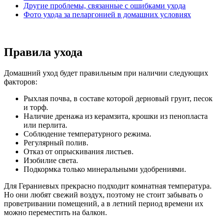
Другие проблемы, связанные с ошибками ухода
Фото ухода за пеларгонией в домашних условиях
Правила ухода
Домашний уход будет правильным при наличии следующих
факторов:
Рыхлая почва, в составе которой дерновый грунт, песок
и торф.
Наличие дренажа из керамзита, крошки из пенопласта
или перлита.
Соблюдение температурного режима.
Регулярный полив.
Отказ от опрыскивания листьев.
Изобилие света.
Подкормка только минеральными удобрениями.
Для Гераниевых прекрасно подходит комнатная температура.
Но они любят свежий воздух, поэтому не стоит забывать о
проветривании помещений, а в летний период времени их
можно переместить на балкон.