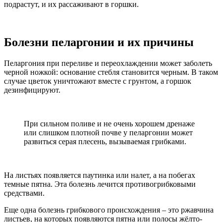
подрастут, и их рассаживают в горшки.
Болезни пеларгонии и их причины
Пеларгония при переливе и переохлаждении может заболеть
черной ножкой: основание стебля становится черным. В таком
случае цветок уничтожают вместе с грунтом, а горшок
дезинфицируют.
При сильном поливе и не очень хорошем дренаже
или слишком плотной почве у пеларгонии может
развиться серая плесень, вызываемая грибками.
На листьях появляется паутинка или налет, а на побегах
темные пятна. Эта болезнь лечится противогрибковыми
средствами.
Еще одна болезнь грибкового происхождения – это ржавчина
листьев, на которых появляются пятна или полосы жёлто-