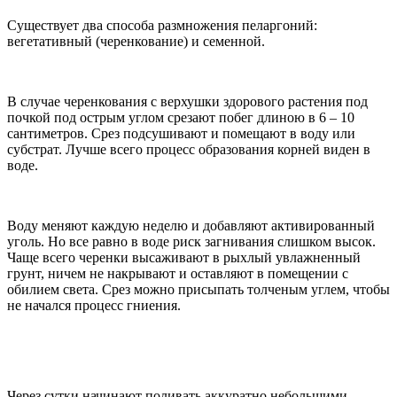
Существует два способа размножения пеларгоний:
вегетативный (черенкование) и семенной.
В случае черенкования с верхушки здорового растения под
почкой под острым углом срезают побег длиною в 6 – 10
сантиметров. Срез подсушивают и помещают в воду или
субстрат. Лучше всего процесс образования корней виден в
воде.
Воду меняют каждую неделю и добавляют активированный
уголь. Но все равно в воде риск загнивания слишком высок.
Чаще всего черенки высаживают в рыхлый увлажненный
грунт, ничем не накрывают и оставляют в помещении с
обилием света. Срез можно присыпать толченым углем, чтобы
не начался процесс гниения.
Через сутки начинают поливать аккуратно небольшими